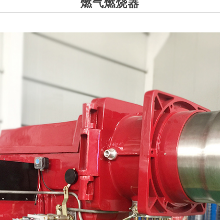
燃气燃烧器