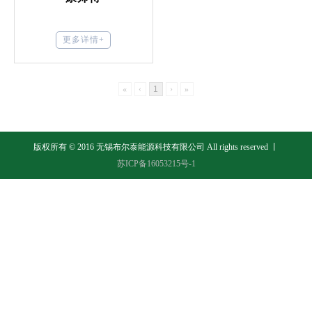
更多详情+
«
‹
1
›
»
版权所有 © 2016 无锡布尔泰能源科技有限公司 All rights reserved 丨
苏ICP备16053215号-1