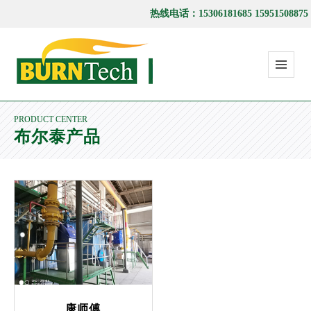
热线电话：15306181685 15951508875
PRODUCT CENTER
布尔泰产品
康师傅