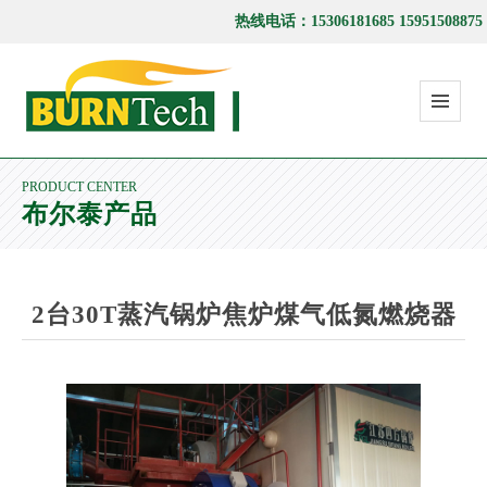
热线电话：15306181685 15951508875
PRODUCT CENTER
布尔泰产品
2台30T蒸汽锅炉焦炉煤气低氮燃烧器