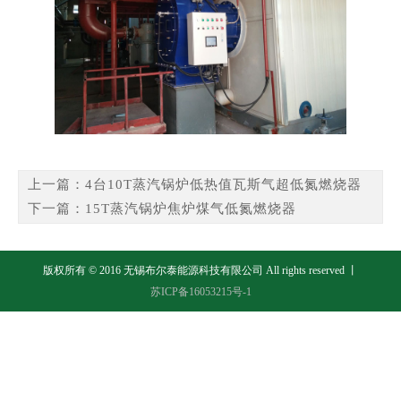
上一篇：
4台10T蒸汽锅炉低热值瓦斯气超低氮燃烧器
下一篇：
15T蒸汽锅炉焦炉煤气低氮燃烧器
版权所有 © 2016 无锡布尔泰能源科技有限公司 All rights reserved 丨
苏ICP备16053215号-1